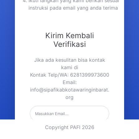
Ikuti langkah yang kami berikan sesuai
instruksi pada email yang anda terima
Kirim Kembali
Verifikasi
Jika ada kesulitan bisa kontak
kami di
Kontak Telp/WA: 6281399973600
Email:
info@sipafikabkotawaringinbarat.
org
Copyright PAFI 2026
Kirim Link Verifikasi